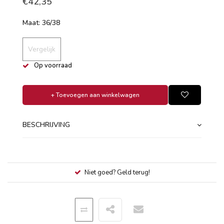
€42,35
Maat: 36/38
Vergelijk
Op voorraad
+ Toevoegen aan winkelwagen
BESCHRIJVING
Niet goed? Geld terug!