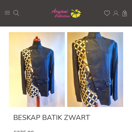
0
BESKAP BATIK ZWART