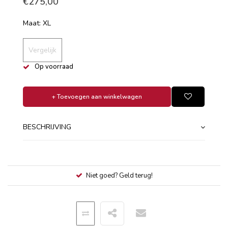
€275,00
Maat: XL
Vergelijk
Op voorraad
+ Toevoegen aan winkelwagen
BESCHRIJVING
Niet goed? Geld terug!