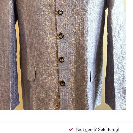
Niet goed? Geld terug!