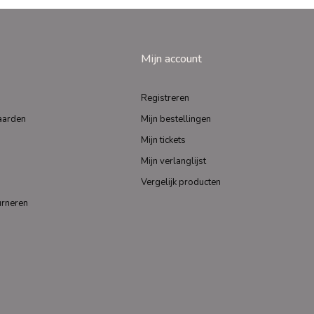
Mijn account
Registreren
aarden
Mijn bestellingen
Mijn tickets
Mijn verlanglijst
Vergelijk producten
urneren