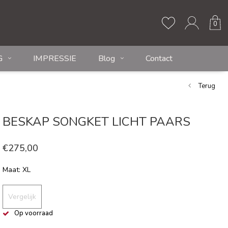
0
G
IMPRESSIE
Blog
Contact
Terug
BESKAP SONGKET LICHT PAARS
€275,00
Maat: XL
Vergelijk
Op voorraad