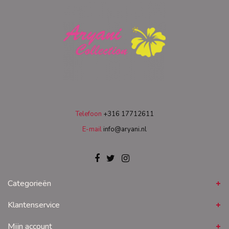
Telefoon
+316 17712611
E-mail
info@aryani.nl
Categorieën
Klantenservice
Mijn account