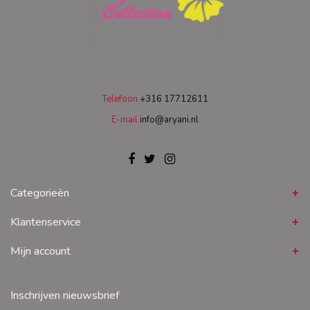
Telefoon
+316 17712611
E-mail
info@aryani.nl
Categorieën
Klantenservice
Mijn account
Inschrijven nieuwsbrief