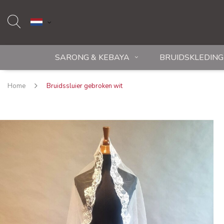
SARONG & KEBAYA
BRUIDSKLEDING
Home
Bruidssluier gebroken wit