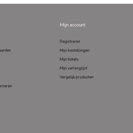
Mijn account
Registreren
aarden
Mijn bestellingen
Mijn tickets
Mijn verlanglijst
Vergelijk producten
urneren