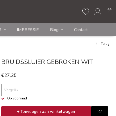
0
G
IMPRESSIE
Blog
Contact
Terug
BRUIDSSLUIER GEBROKEN WIT
€27,25
Vergelijk
Op voorraad
+ Toevoegen aan winkelwagen