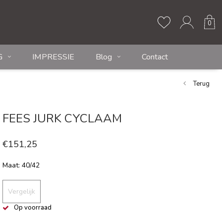
0
G
IMPRESSIE
Blog
Contact
Terug
FEES JURK CYCLAAM
€151,25
Maat: 40/42
Vergelijk
Op voorraad