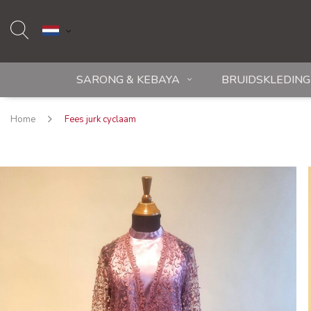
SARONG & KEBAYA
BRUIDSKLEDING
Home
Fees jurk cyclaam