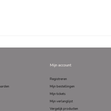
Mijn account
Registreren
aarden
Mijn bestellingen
Mijn tickets
Mijn verlanglijst
Vergelijk producten