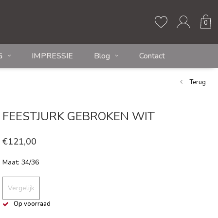
0
G
IMPRESSIE
Blog
Contact
Terug
FEESTJURK GEBROKEN WIT
€121,00
Maat: 34/36
Vergelijk
Op voorraad