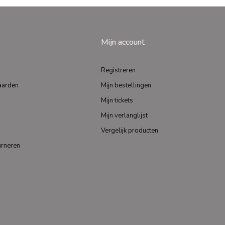
Mijn account
Registreren
aarden
Mijn bestellingen
Mijn tickets
Mijn verlanglijst
Vergelijk producten
urneren