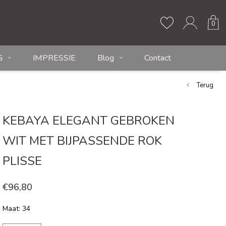
0
G
IMPRESSIE
Blog
Contact
Terug
KEBAYA ELEGANT GEBROKEN
WIT MET BIJPASSENDE ROK
PLISSE
€96,80
Maat: 34