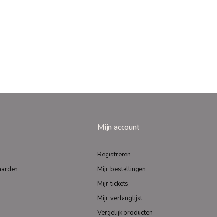
Mijn account
Registreren
aarden
Mijn bestellingen
Mijn tickets
Mijn verlanglijst
Vergelijk producten