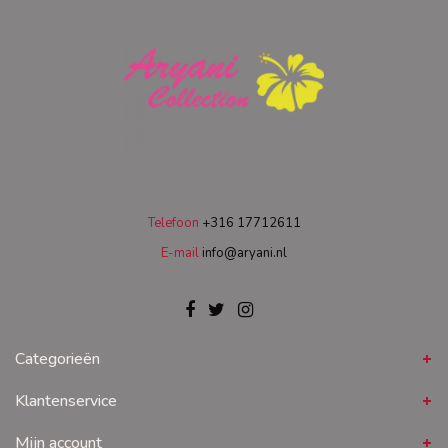
Telefoon
+316 17712611
E-mail
info@aryani.nl
Categorieën
Klantenservice
Mijn account