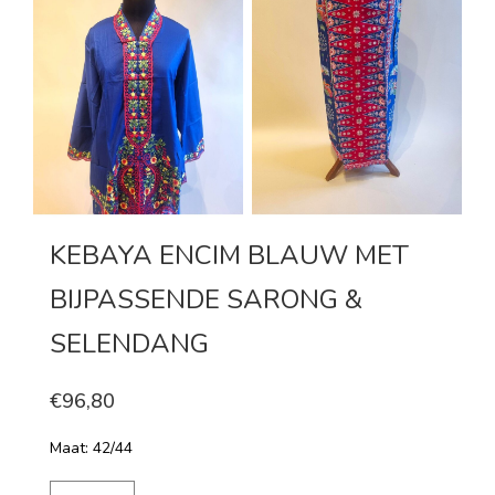
KEBAYA ENCIM BLAUW MET
BIJPASSENDE SARONG &
SELENDANG
€96,80
Maat: 42/44