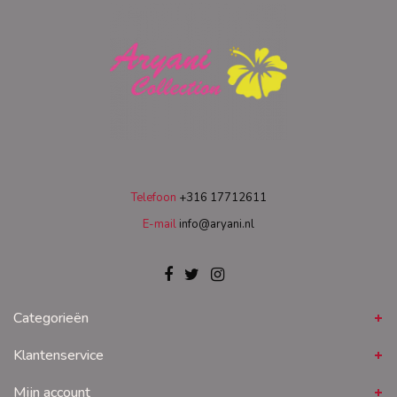
Telefoon
+316 17712611
E-mail
info@aryani.nl
Categorieën
Klantenservice
Mijn account