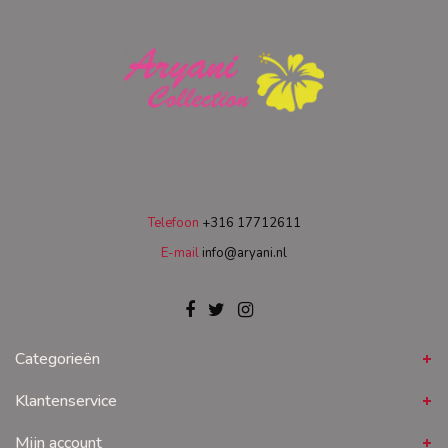
Telefoon
+316 17712611
E-mail
info@aryani.nl
Categorieën
Klantenservice
Mijn account