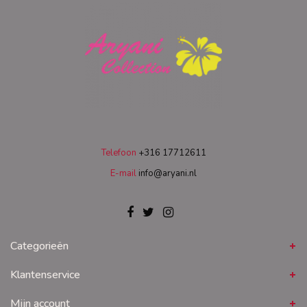
Telefoon
+316 17712611
E-mail
info@aryani.nl
Categorieën
Klantenservice
Mijn account