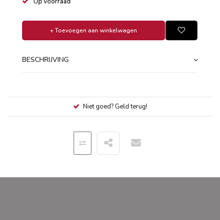
Op voorraad
+ Toevoegen aan winkelwagen
BESCHRIJVING
Niet goed? Geld terug!