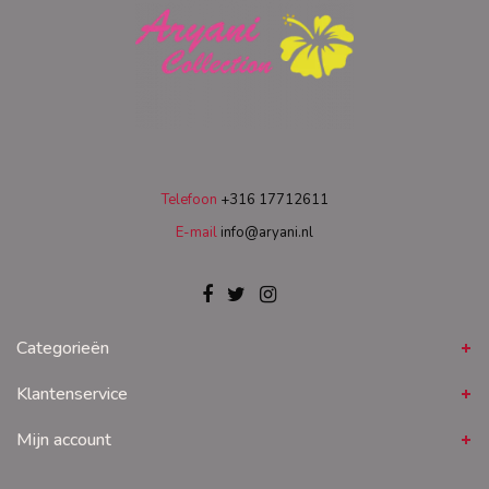
Telefoon
+316 17712611
E-mail
info@aryani.nl
Categorieën
Klantenservice
Mijn account