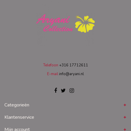
Telefoon
+316 17712611
E-mail
info@aryani.nl
Categorieën
Klantenservice
Mijn account