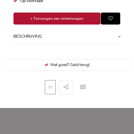
Op voorraad
+ Toevoegen aan winkelwagen
BESCHRIJVING
Niet goed? Geld terug!