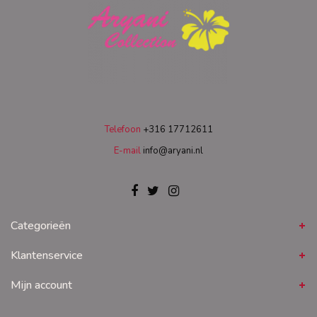
Telefoon
+316 17712611
E-mail
info@aryani.nl
Categorieën
Klantenservice
Mijn account