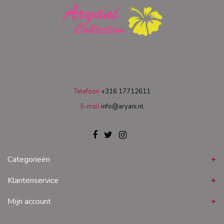
Telefoon
+316 17712611
E-mail
info@aryani.nl
Categorieën
Klantenservice
Mijn account