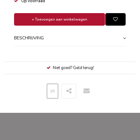
Op voorraad
+ Toevoegen aan winkelwagen
BESCHRIJVING
Niet goed? Geld terug!