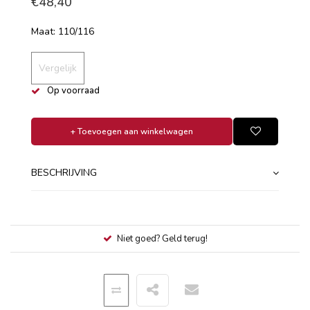
€48,40
Maat: 110/116
Vergelijk
Op voorraad
+ Toevoegen aan winkelwagen
BESCHRIJVING
Niet goed? Geld terug!