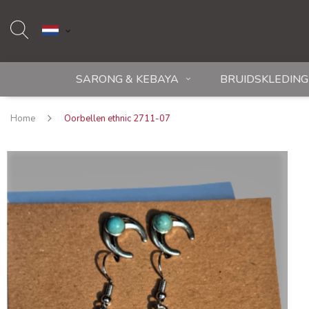
SARONG & KEBAYA
BRUIDSKLEDING
Home
Oorbellen ethnic 2711-07