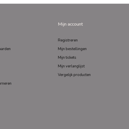
Mijn account
Registreren
aarden
Mijn bestellingen
Mijn tickets
Mijn verlanglijst
Vergelijk producten
urneren