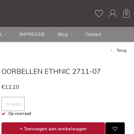
0
G
IMPRESSIE
Blog
Contact
Terug
OORBELLEN ETHNIC 2711-07
€12,10
Vergelijk
Op voorraad
+ Toevoegen aan winkelwagen