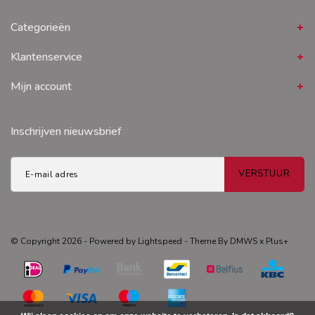
Categorieën
Klantenservice
Mijn account
Inschrijven nieuwsbrief
VERSTUUR
© Copyright 2026 - Powered by
Lightspeed
- Theme By
DMWS
x
Plus+