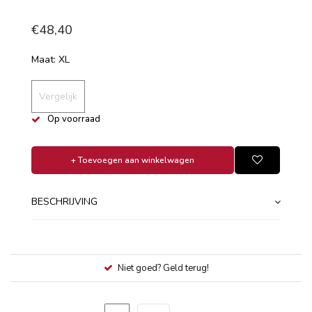
€48,40
Maat: XL
Vergelijk
Op voorraad
+ Toevoegen aan winkelwagen
BESCHRIJVING
Niet goed? Geld terug!