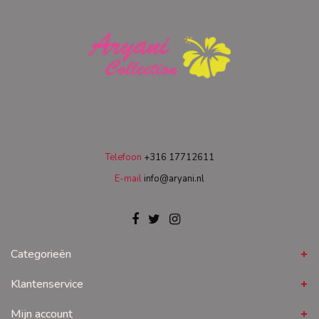
Telefoon
+316 17712611
E-mail
info@aryani.nl
Categorieën
Klantenservice
Mijn account