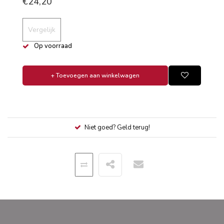
€24,20
Vergelijk
Op voorraad
+ Toevoegen aan winkelwagen
Niet goed? Geld terug!