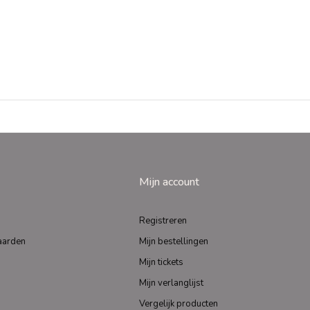
Mijn account
Registreren
aarden
Mijn bestellingen
Mijn tickets
Mijn verlanglijst
Vergelijk producten