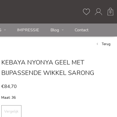
0
G
IMPRESSIE
Blog
Contact
Terug
KEBAYA NYONYA GEEL MET
BIJPASSENDE WIKKEL SARONG
€84,70
Maat: 36
Vergelijk