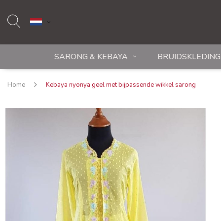
SARONG & KEBAYA
BRUIDSKLEDING
Home
Kebaya nyonya geel met bijpassende wikkel sarong