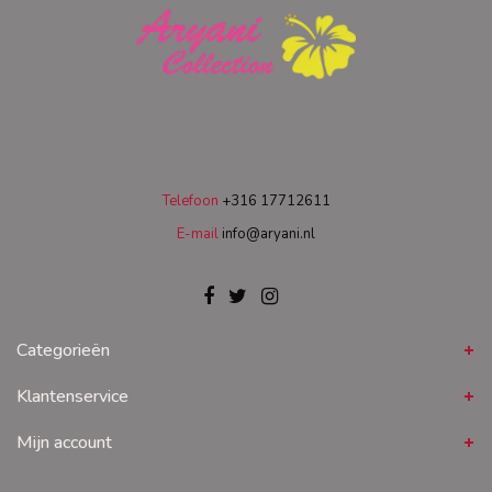
Telefoon
+316 17712611
E-mail
info@aryani.nl
Categorieën
Klantenservice
Mijn account