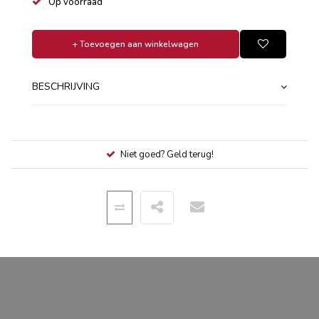
Op voorraad
+ Toevoegen aan winkelwagen
BESCHRIJVING
Niet goed? Geld terug!