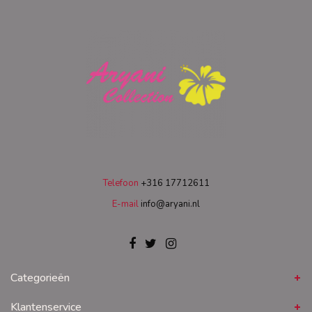
Telefoon
+316 17712611
E-mail
info@aryani.nl
Categorieën
Klantenservice