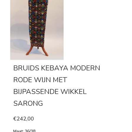
BRUIDS KEBAYA MODERN
RODE WIJN MET
BIJPASSENDE WIKKEL
SARONG
€242,00
Maat: 36/38