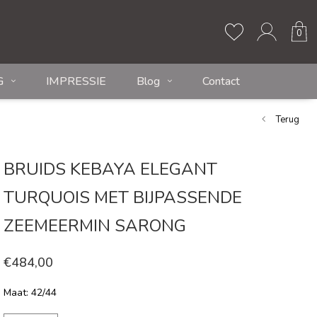
0
G
IMPRESSIE
Blog
Contact
Terug
BRUIDS KEBAYA ELEGANT
TURQUOIS MET BIJPASSENDE
ZEEMEERMIN SARONG
€484,00
Maat: 42/44