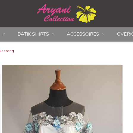
BATIK SHIRTS
ACCESSOIRES
OVERI
n sarong