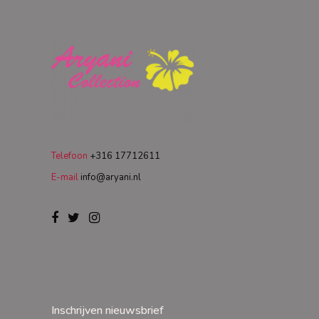
Telefoon
+316 17712611
E-mail
info@aryani.nl
Inschrijven nieuwsbrief