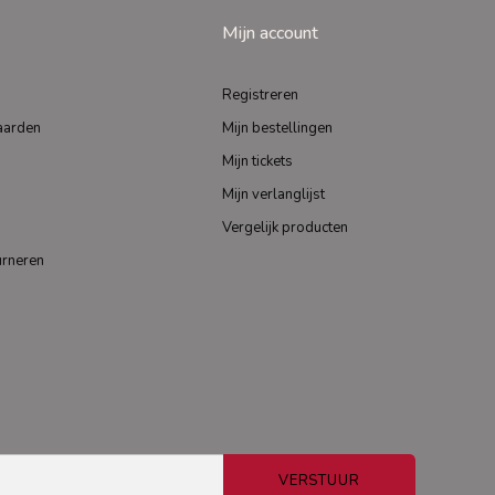
Mijn account
Registreren
aarden
Mijn bestellingen
Mijn tickets
Mijn verlanglijst
Vergelijk producten
urneren
VERSTUUR