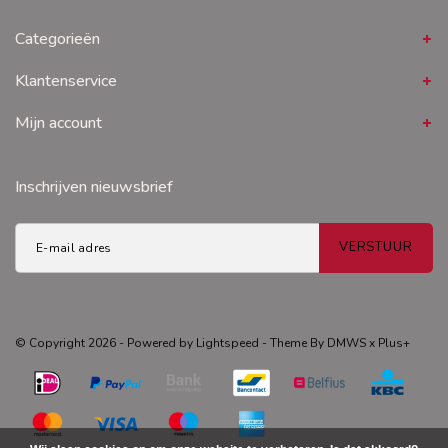
Categorieën
Klantenservice
Mijn account
Inschrijven nieuwsbrief
VERSTUUR
© Copyright 2026 - Powered by
Lightspeed
- Theme By
DMWS
x
Plus+