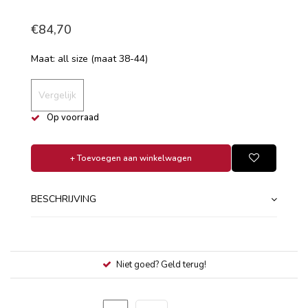
€84,70
Maat: all size (maat 38-44)
Vergelijk
Op voorraad
+ Toevoegen aan winkelwagen
BESCHRIJVING
Niet goed? Geld terug!