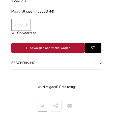
€84,70
Maat: all size (maat 38-44)
Vergelijk
Op voorraad
+ Toevoegen aan winkelwagen
BESCHRIJVING
Niet goed? Geld terug!