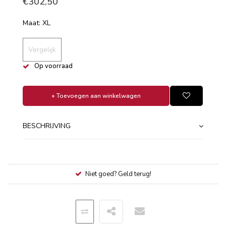
€302,50
Maat: XL
Vergelijk
Op voorraad
+ Toevoegen aan winkelwagen
BESCHRIJVING
Niet goed? Geld terug!