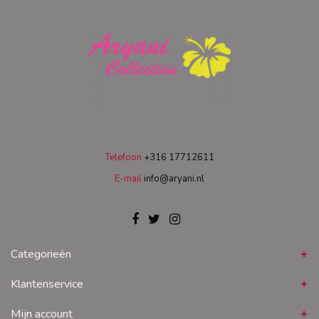
Telefoon
+316 17712611
E-mail
info@aryani.nl
Categorieën
Klantenservice
Mijn account