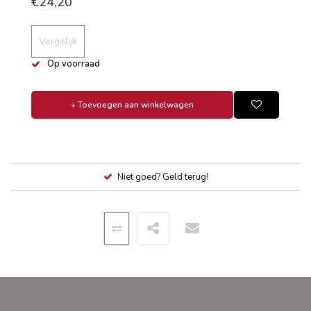
€24,20
Vergelijk
Op voorraad
+ Toevoegen aan winkelwagen
Niet goed? Geld terug!