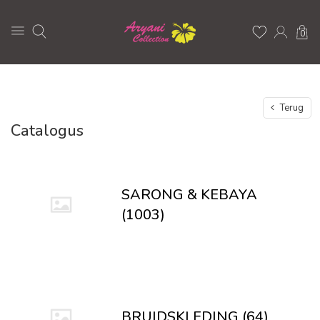
0
Terug
Catalogus
SARONG & KEBAYA
(1003)
BRUIDSKLEDING (64)