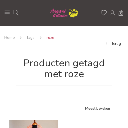
0
Home
Tags
roze
Terug
Producten getagd
met roze
Meest bekeken